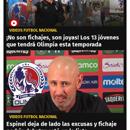
VIDEOS FÚTBOL NACIONAL
¡No son fichajes, son joyas! Los 13 jóvenes
que tendrá Olimpia esta temporada
VIDEOS FÚTBOL NACIONAL
Espinel deja de lado las excusas y fichaje