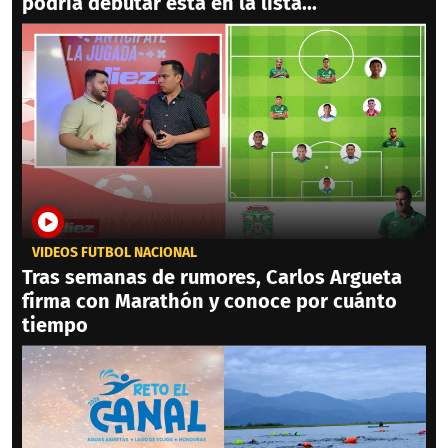
podría debutar está en la lista...
VIDEOS FÚTBOL NACIONAL
Tras semanas de rumores, Carlos Argueta
firma con Marathón y conoce por cuánto
tiempo