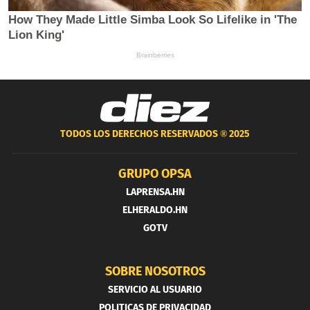
TODOS LOS DERECHOS RESERVADOS ®
2025
GRUPO OPSA
LAPRENSA.HN
ELHERALDO.HN
GOTV
SOBRE NOSOTROS
SERVICIO AL USUARIO
POLITICAS DE PRIVACIDAD