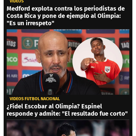
VIDEOS
Medford explota contra los periodistas de
Costa Rica y pone de ejemplo al Olimpia:
"Es un irrespeto"
VIDEOS FÚTBOL NACIONAL
¿Fidel Escobar al Olimpia? Espinel
responde y admite: "El resultado fue corto"