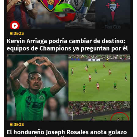
VIDEOS
Kervin Arriaga podría cambiar de destino:
equipos de Champions ya preguntan por él
VIDEOS
El hondureño Joseph Rosales anota golazo