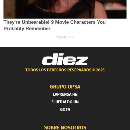
TODOS LOS DERECHOS RESERVADOS ®
2025
GRUPO OPSA
LAPRENSA.HN
ELHERALDO.HN
GOTV
SOBRE NOSOTROS