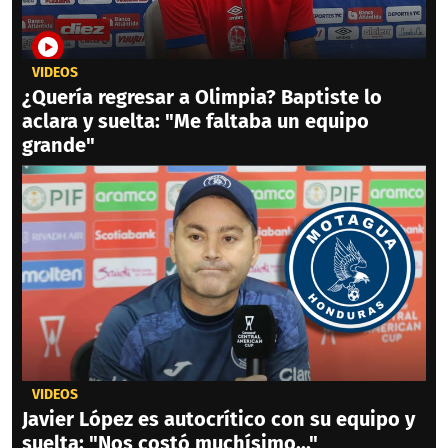
VIDEOS
¿Quería regresar a Olimpia? Baptiste lo
aclara y suelta: "Me faltaba un equipo
grande"
VIDEOS
Javier López es autocrítico con su equipo y
suelta: "Nos costó muchísimo..."