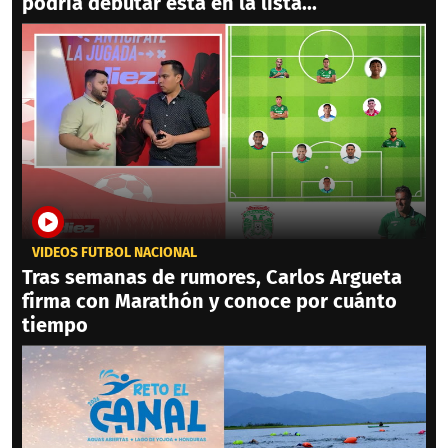
podría debutar está en la lista...
VIDEOS FÚTBOL NACIONAL
Tras semanas de rumores, Carlos Argueta
firma con Marathón y conoce por cuánto
tiempo