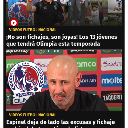
VIDEOS FÚTBOL NACIONAL
¡No son fichajes, son joyas! Los 13 jóvenes
que tendrá Olimpia esta temporada
VIDEOS FÚTBOL NACIONAL
Espinel deja de lado las excusas y fichaje