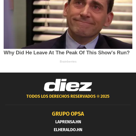
TODOS LOS DERECHOS RESERVADOS ®
2025
GRUPO OPSA
LAPRENSA.HN
ELHERALDO.HN