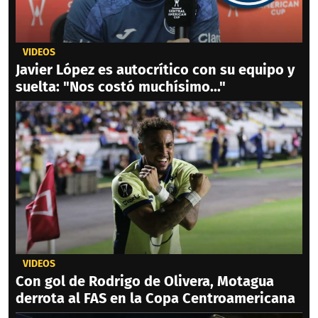
VIDEOS
Javier López es autocrítico con su equipo y
suelta: "Nos costó muchísimo..."
VIDEOS
Con gol de Rodrigo de Olivera, Motagua
derrota al FAS en la Copa Centroamericana