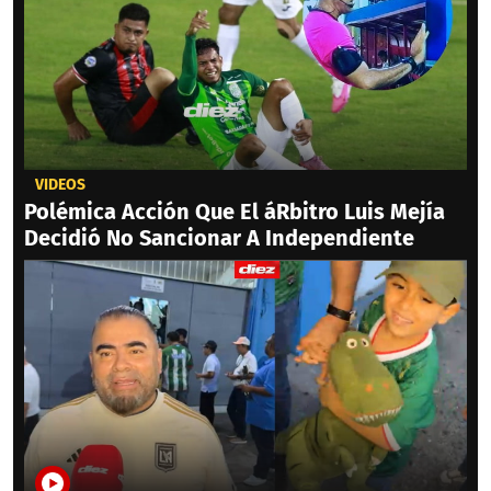
VIDEOS
Polémica Acción Que El áRbitro Luis Mejía
Decidió No Sancionar A Independiente