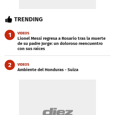
TRENDING
VIDEOS
1
Lionel Messi regresa a Rosario tras la muerte
de su padre Jorge: un doloroso reencuentro
con sus raíces
2
VIDEOS
Ambiente del Honduras - Suiza