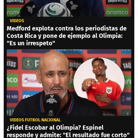
VIDEOS
Medford explota contra los periodistas de
Costa Rica y pone de ejemplo al Olimpia:
"Es un irrespeto"
VIDEOS FÚTBOL NACIONAL
¿Fidel Escobar al Olimpia? Espinel
responde y admite: "El resultado fue corto"