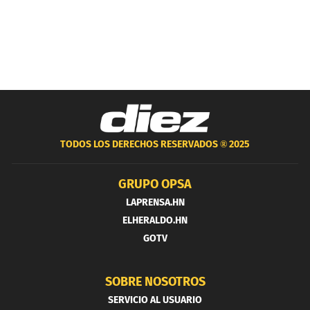
TODOS LOS DERECHOS RESERVADOS ®
2025
GRUPO OPSA
LAPRENSA.HN
ELHERALDO.HN
GOTV
SOBRE NOSOTROS
SERVICIO AL USUARIO