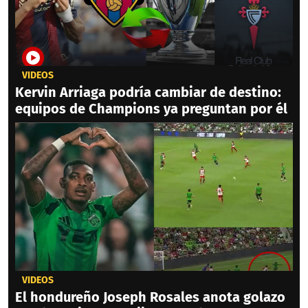
VIDEOS
Kervin Arriaga podría cambiar de destino:
equipos de Champions ya preguntan por él
VIDEOS
El hondureño Joseph Rosales anota golazo