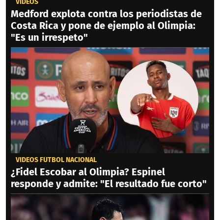
VIDEOS
Medford explota contra los periodistas de
Costa Rica y pone de ejemplo al Olimpia:
"Es un irrespeto"
VIDEOS FÚTBOL NACIONAL
¿Fidel Escobar al Olimpia? Espinel
responde y admite: "El resultado fue corto"