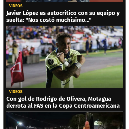
VIDEOS
Javier López es autocrítico con su equipo y
suelta: "Nos costó muchísimo..."
VIDEOS
Con gol de Rodrigo de Olivera, Motagua
derrota al FAS en la Copa Centroamericana