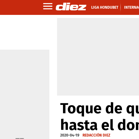
LIGA HONDUBET
INTERNA
Toque de q
hasta el do
2020-04-19
REDACCIÓN DIEZ