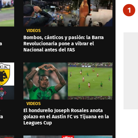
1
VIDEOS
Bombos, cánticos y pasión: la Barra
a
Revolucionaria pone a vibrar el
Nacional antes del FAS
VIDEOS
e
El hondureño Joseph Rosales anota
ya
golazo en el Austin FC vs Tijuana en la
Leagues Cup