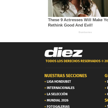
TODOS LOS DERECHOS RESERVADOS ®
20
NUESTRAS SECCIONES
G
LIGA HONDUBET
INTERNACIONALES
LA SELECCIÓN
S
MUNDIAL 2026
FOTOGALERIAS