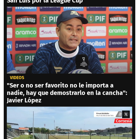
San Luis por la League Cup
VIDEOS
"Ser o no ser favorito no le importa a
nadie, hay que demostrarlo en la cancha":
Javier López