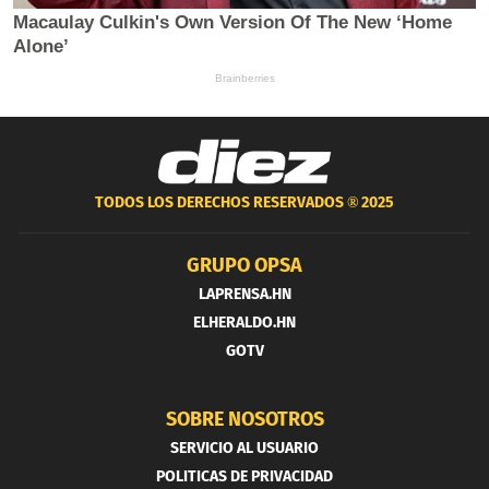
TODOS LOS DERECHOS RESERVADOS ®
2025
GRUPO OPSA
LAPRENSA.HN
ELHERALDO.HN
GOTV
SOBRE NOSOTROS
SERVICIO AL USUARIO
POLITICAS DE PRIVACIDAD