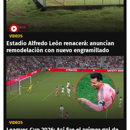
VIDEOS
Estadio Alfredo León renacerá: anuncian
remodelación con nuevo engramillado
VIDEOS
Leagues Cup 2026: Así fue el primer gol de