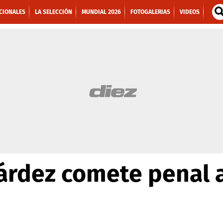
CIONALES
LA SELECCIÓN
MUNDIAL 2026
FOTOGALERIAS
VIDEOS
árdez comete penal a