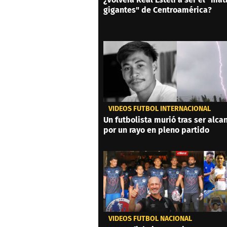
gigantes" de Centroamérica?
VIDEOS FÚTBOL INTERNACIONAL
Un futbolista murió tras ser alc
por un rayo en pleno partido
VIDEOS FÚTBOL NACIONAL