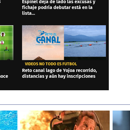
3
Espinel deja de lado las excusas y
fichaje podría debutar está en la
lista...
VIDEOS NO TODO ES FÚTBOL
Reto canal lago de Yojoa recorrido,
noce
distancias y aún hay inscripciones