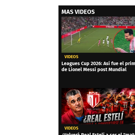
MAS VIDEOS
VIDEOS
Leagues Cup 2026: Así fue el prim
de Lionel Messi post Mundial
VIDEOS
¿Volverá Real Estelí a ser el "mat