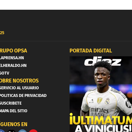
25
RUPO OPSA
PORTADA DIGITAL
LAPRENSA.HN
ELHERALDO.HN
GOTV
OBRE NOSOTROS
SERVICIO AL USUARIO
POLITICAS DE PRIVACIDAD
SUSCRIBETE
MAPA DEL SITIO
ÍGUENOS EN