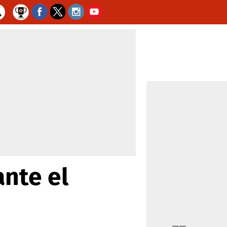
nte el