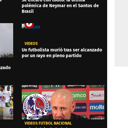
polémica de Neymar en el Santos de
Brasil
VIDEOS
Un futbolista murió tras ser alcanzado
por un rayo en pleno partido
anzado
VIDEOS FÚTBOL NACIONAL