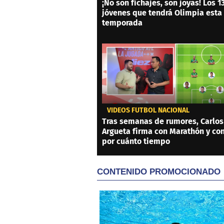
¡No son fichajes, son joyas! Los 1
jóvenes que tendrá Olimpia esta
temporada
VIDEOS FÚTBOL NACIONAL
Tras semanas de rumores, Carlos
Argueta firma con Marathón y co
por cuánto tiempo