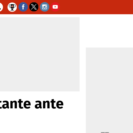
tante ante