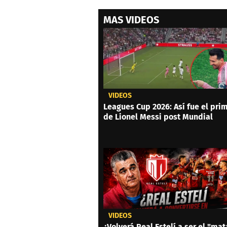
MAS VIDEOS
VIDEOS
Leagues Cup 2026: Así fue el prim
de Lionel Messi post Mundial
VIDEOS
¿Volverá Real Estelí a ser el "mat