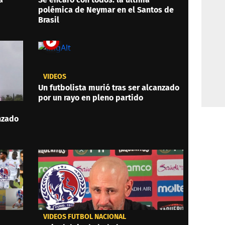
polémica de Neymar en el Santos de
Brasil
VIDEOS
Un futbolista murió tras ser alcanzado
por un rayo en pleno partido
anzado
VIDEOS FÚTBOL NACIONAL