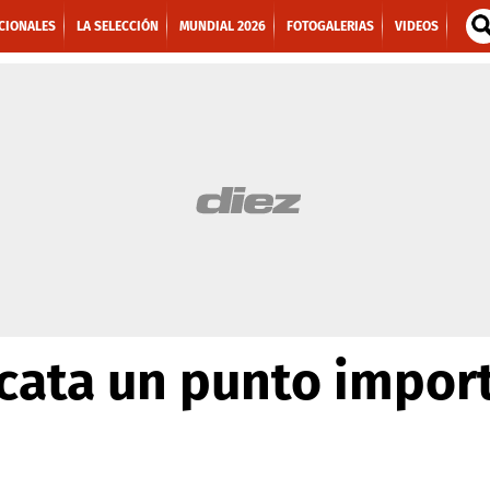
CIONALES
LA SELECCIÓN
MUNDIAL 2026
FOTOGALERIAS
VIDEOS
scata un punto impor