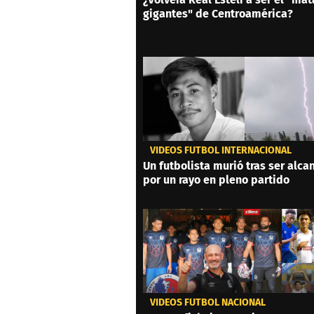
gigantes" de Centroamérica?
VIDEOS FÚTBOL INTERNACIONAL
Un futbolista murió tras ser alc
por un rayo en pleno partido
VIDEOS FÚTBOL NACIONAL