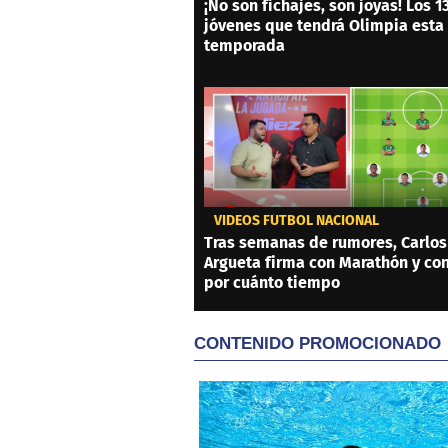
¡No son fichajes, son joyas! Los 1
jóvenes que tendrá Olimpia esta
temporada
VIDEOS FÚTBOL NACIONAL
Tras semanas de rumores, Carlos
Argueta firma con Marathón y co
por cuánto tiempo