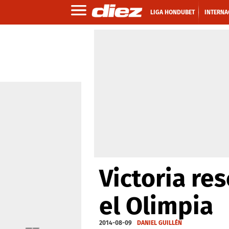
LIGA HONDUBET
INTERNA
Victoria re
el Olimpia
2014-08-09
DANIEL GUILLÉN