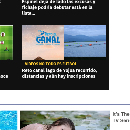
3
Espinel deja de lado las excusas y
fichaje podría debutar está en la
lista...
VIDEOS NO TODO ES FÚTBOL
Reto canal lago de Yojoa recorrido,
noce
distancias y aún hay inscripciones