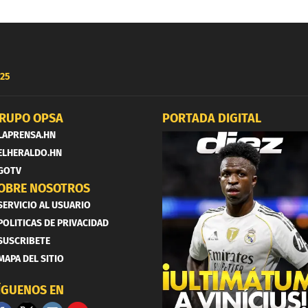
25
RUPO OPSA
PORTADA DIGITAL
LAPRENSA.HN
ELHERALDO.HN
GOTV
OBRE NOSOTROS
SERVICIO AL USUARIO
POLITICAS DE PRIVACIDAD
SUSCRIBETE
MAPA DEL SITIO
ÍGUENOS EN