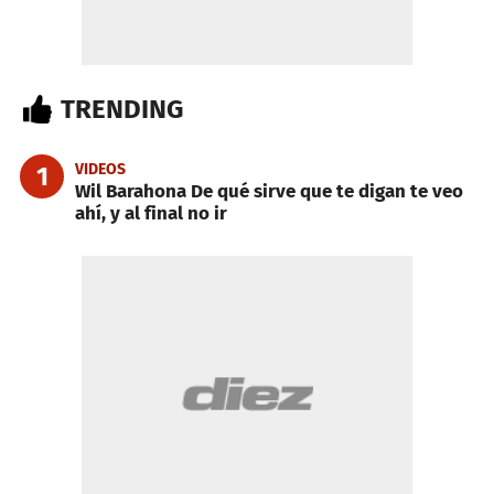
TRENDING
VIDEOS
1
Wil Barahona De qué sirve que te digan te veo
ahí, y al final no ir