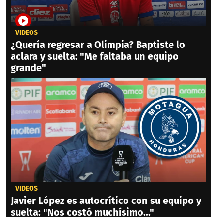
VIDEOS
¿Quería regresar a Olimpia? Baptiste lo
aclara y suelta: "Me faltaba un equipo
grande"
VIDEOS
Javier López es autocrítico con su equipo y
suelta: "Nos costó muchísimo..."