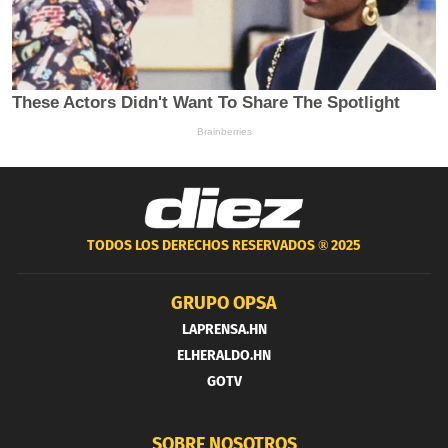
TODOS LOS DERECHOS RESERVADOS ®
2025
GRUPO OPSA
LAPRENSA.HN
ELHERALDO.HN
GOTV
SOBRE NOSOTROS