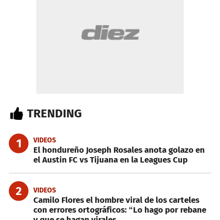
TRENDING
VIDEOS
1
El hondureño Joseph Rosales anota golazo en
el Austin FC vs Tijuana en la Leagues Cup
2
VIDEOS
Camilo Flores el hombre viral de los carteles
con errores ortográficos: “Lo hago por rebane
y que se hagan virales