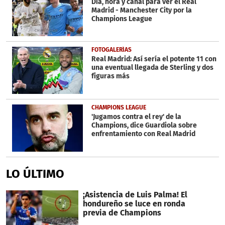
Día, hora y canal para ver el Real
Madrid - Manchester City por la
Champions League
FOTOGALERÍAS
Real Madrid: Así sería el potente 11 con
una eventual llegada de Sterling y dos
figuras más
CHAMPIONS LEAGUE
'Jugamos contra el rey' de la
Champions, dice Guardiola sobre
enfrentamiento con Real Madrid
LO ÚLTIMO
¡Asistencia de Luis Palma! El
hondureño se luce en ronda
previa de Champions