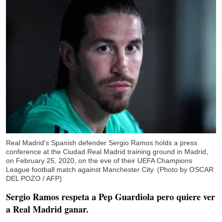
Real Madrid's Spanish defender Sergio Ramos holds a press
conference at the Ciudad Real Madrid training ground in Madrid,
on February 25, 2020, on the eve of their UEFA Champions
League football match against Manchester City. (Photo by OSCAR
DEL POZO / AFP)
Sergio Ramos respeta a Pep Guardiola pero quiere ver
a Real Madrid ganar.