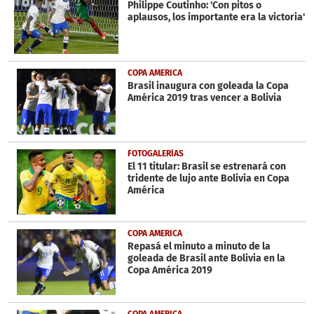
seconds
Philippe Coutinho: 'Con pitos o
aplausos, los importante era la victoria'
COPA AMERICA
Brasil inaugura con goleada la Copa
América 2019 tras vencer a Bolivia
FOTOGALERÍAS
El 11 titular: Brasil se estrenará con
tridente de lujo ante Bolivia en Copa
América
COPA AMERICA
Repasá el minuto a minuto de la
goleada de Brasil ante Bolivia en la
Copa América 2019