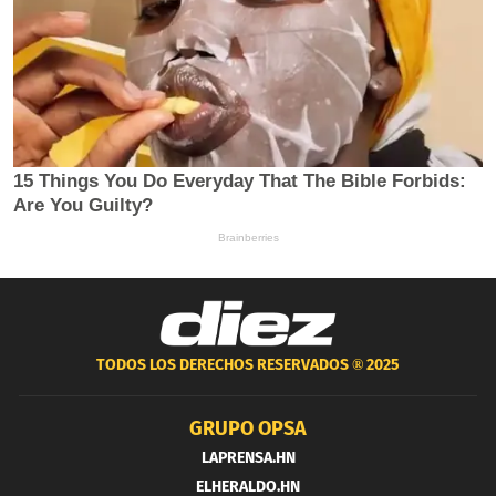
TODOS LOS DERECHOS RESERVADOS ®
2025
GRUPO OPSA
LAPRENSA.HN
ELHERALDO.HN