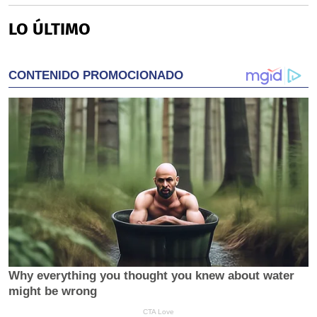
LO ÚLTIMO