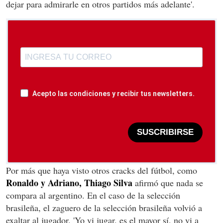
dejar para admirarle en otros partidos más adelante'.
Acepto las condiciones y recibir tus newsletters.
SUSCRIBIRSE
Por más que haya visto otros cracks del fútbol, ​​como
Ronaldo y Adriano, Thiago Silva
afirmó que nada se
compara al argentino. En el caso de la selección
brasileña, el zaguero de la selección brasileña volvió a
exaltar al jugador. 'Yo vi jugar, es el mayor sí, no vi a