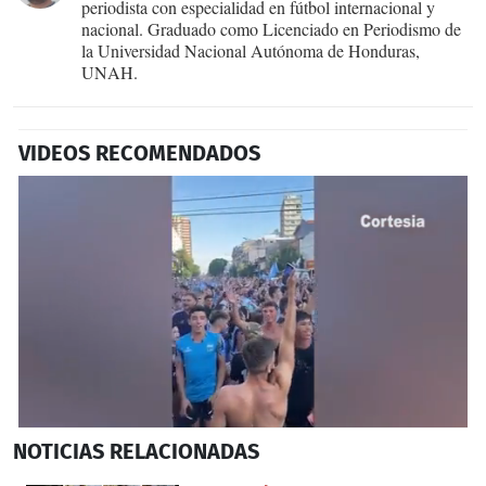
periodista con especialidad en fútbol internacional y
nacional. Graduado como Licenciado en Periodismo de
la Universidad Nacional Autónoma de Honduras,
UNAH.
VIDEOS RECOMENDADOS
0
NOTICIAS
RELACIONADAS
seconds
of