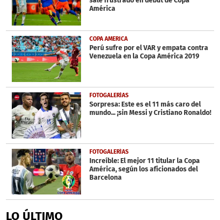
sale frustrado en debut de Copa
América
COPA AMERICA
Perú sufre por el VAR y empata contra
Venezuela en la Copa América 2019
FOTOGALERÍAS
Sorpresa: Este es el 11 más caro del
mundo... ¡sin Messi y Cristiano Ronaldo!
FOTOGALERÍAS
Increíble: El mejor 11 titular la Copa
América, según los aficionados del
Barcelona
LO ÚLTIMO