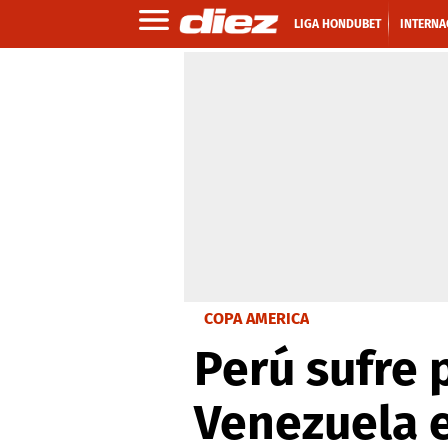
LIGA HONDUBET
INTERNA
COPA AMERICA
Perú sufre 
Venezuela 