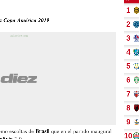
 la Copa América 2019
Brasil
omo escoltas de
que en el partido inaugural
olivia
3-0.