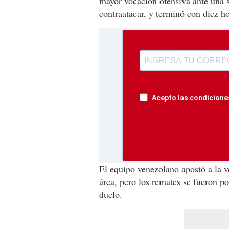
mayor vocación ofensiva ante una s
contraatacar, y terminó con diez 
Acepto las condiciones
El equipo venezolano apostó a la v
área, pero los remates se fueron p
duelo.