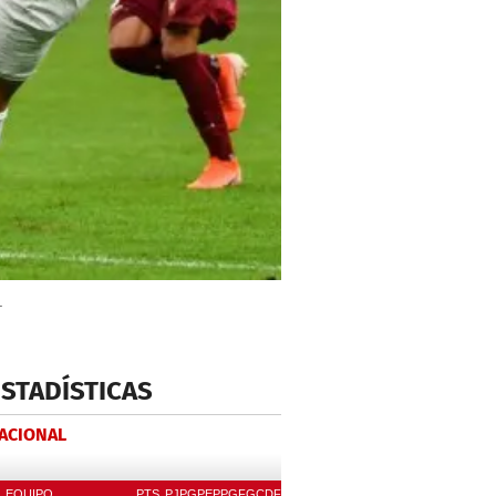
.
ESTADÍSTICAS
NACIONAL