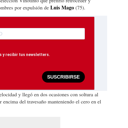
elección Vinotinto que prefirió retroceder y
Luis Mago
hombres por expulsión de
(75).
 y recibir tus newsletters.
SUSCRIBIRSE
elocidad y llegó en dos ocasiones con soltura al
or encima del travesaño manteniendo el cero en el