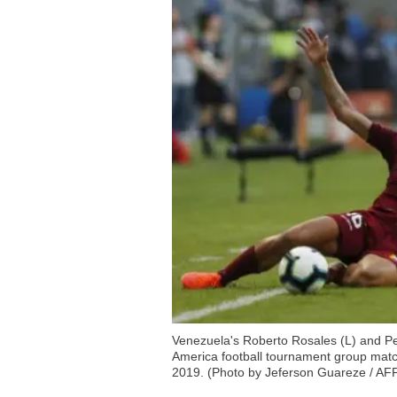
Venezuela's Roberto Rosales (L) and Per
America football tournament group match
2019. (Photo by Jeferson Guareze / AF