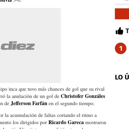
1
LO 
ipo inca que tuvo más chances de gol que su rival
Christofer Gonzáles
frió la anulación de un gol de
Jefferson Farfán
ón de
en el segundo tiempo.
or la acumulación de faltas cortando el ritmo a
Ricardo Gareca
ento los dirigidos por
mostraron