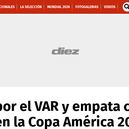
CIONALES
LA SELECCIÓN
MUNDIAL 2026
FOTOGALERIAS
VIDEOS
por el VAR y empata 
en la Copa América 2