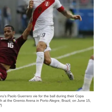
u's Paolo Guerrero vie for the ball during their Copa
 at the Gremio Arena in Porto Alegre, Brazil, on June 15,
P)