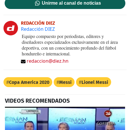
Unirme al canal de noticias
REDACCIÓN DIEZ
Redacción DIEZ
Equipo compuesto por periodistas, editores y
diseñadores especializados exclusivamente en el área
deportiva, con un conocimiento profundo del fútbol
hondureño e internacional.
redaccion@diez.hn
Copa America 2020
Messi
Lionel Messi
VIDEOS RECOMENDADOS