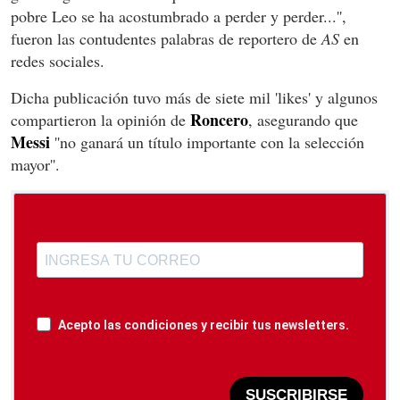
pobre Leo se ha acostumbrado a perder y perder...'',
fueron las contudentes palabras de reportero de
AS
en
redes sociales.
Dicha publicación tuvo más de siete mil 'likes' y algunos
Roncero
compartieron la opinión de
, asegurando que
Messi
''no ganará un título importante con la selección
mayor''.
Acepto las condiciones y recibir tus newsletters.
SUSCRIBIRSE