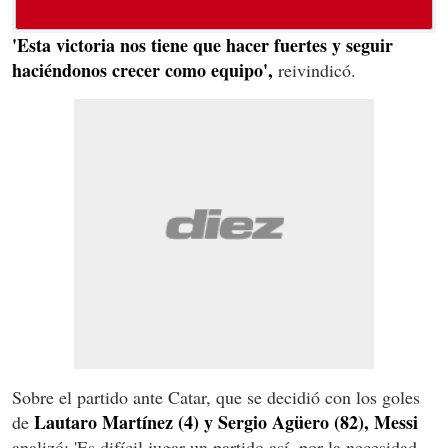
'Esta victoria nos tiene que hacer fuertes y seguir
haciéndonos crecer como equipo',
reivindicó.
Sobre el partido ante Catar, que se decidió con los goles
Lautaro Martínez (4) y Sergio Agüero (82), Messi
de
analizó: 'Es difícil jugar un partido así, por la necesidad,