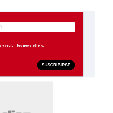
 y recibir tus newsletters.
SUSCRIBIRSE