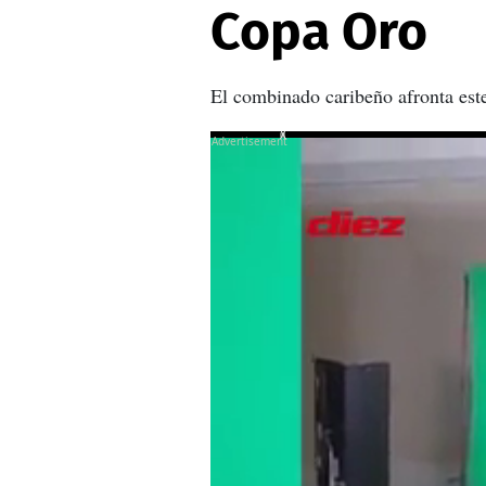
Copa Oro
El combinado caribeño afronta este
X