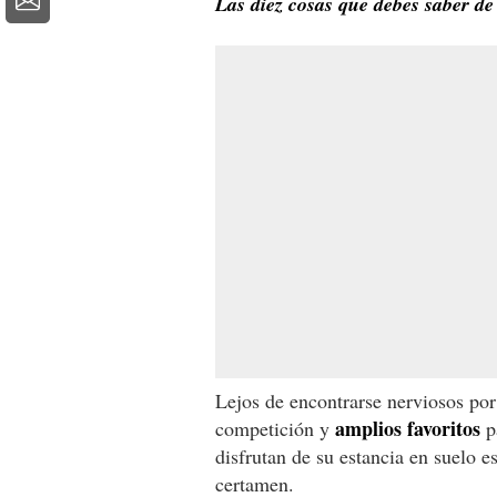
Las diez cosas que debes saber d
Lejos de encontrarse nerviosos por
amplios favoritos
competición y
p
disfrutan de su estancia en suelo 
certamen.