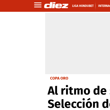
LIGA HONDUBET
INTERNA
COPA ORO
Al ritmo de 
Selección d