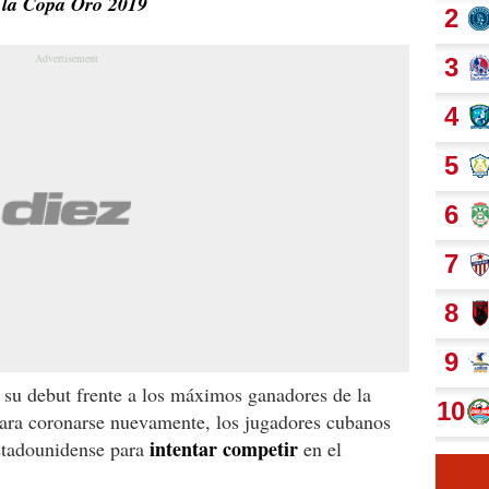
e la Copa Oro 2019
 su debut frente a los máximos ganadores de la
ara coronarse nuevamente, los jugadores cubanos
intentar competir
estadounidense para
en el