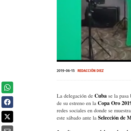
0
of
2019-06-15
REDACCIÓN DIEZ
37
seconds
Volume
0%
Cuba
La delegación de
se la pasa 
Copa Oro 201
de su estreno en la
redes sociales en donde se muestra
Selección de 
este sábado ante la