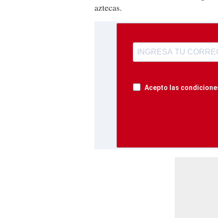
aztecas.
Acepto las condiciones