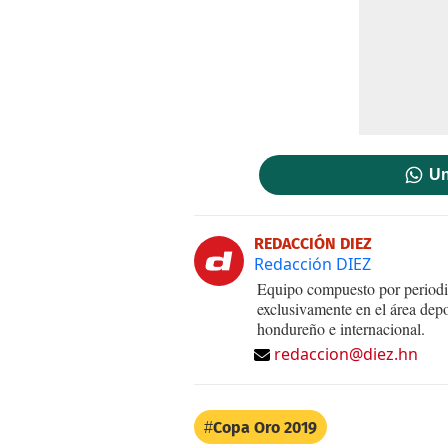
Un
REDACCIÓN DIEZ
Redacción DIEZ
Equipo compuesto por periodis
exclusivamente en el área dep
hondureño e internacional.
redaccion@diez.hn
Copa Oro 2019