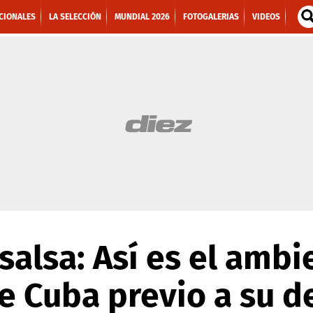
CIONALES
LA SELECCIÓN
MUNDIAL 2026
FOTOGALERIAS
VIDEOS
salsa: Así es el ambi
e Cuba previo a su d