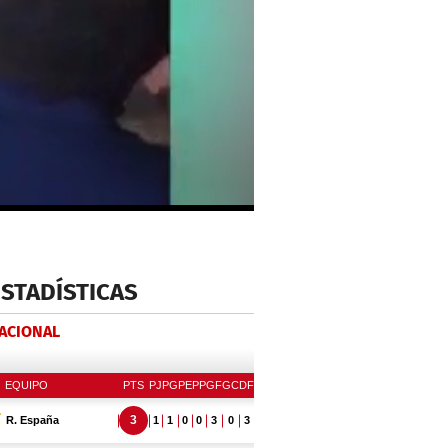
ESTADÍSTICAS
NACIONAL