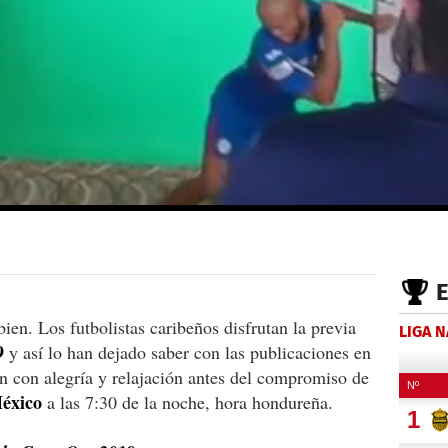
bien. Los futbolistas caribeños disfrutan la previa
LIGA 
9
y así lo han dejado saber con las publicaciones en
n con alegría y relajación antes del compromiso de
México
a las 7:30 de la noche, hora hondureña.