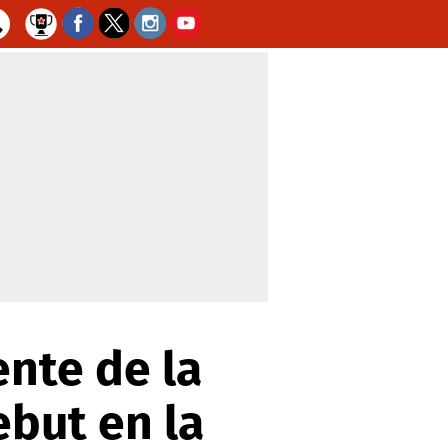
ente de la
ebut en la