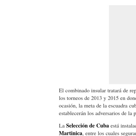
El combinado insular tratará de re
los torneos de 2013 y 2015 en don
ocasión, la meta de la escuadra cu
establecerán los adversarios de la 
Selección de Cuba
La
está instal
Martinica
, entre los cuales segur