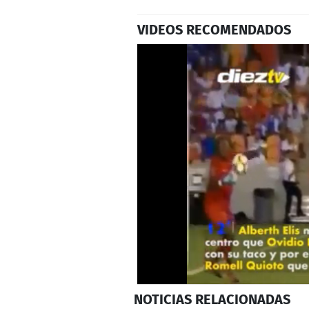
VIDEOS RECOMENDADOS
0
NOTICIAS
RELACIONADAS
seconds