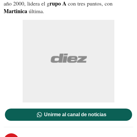
rupo A
año 2000, lidera el g
con tres puntos, con
Martinica
última.
Unirme al canal de noticias