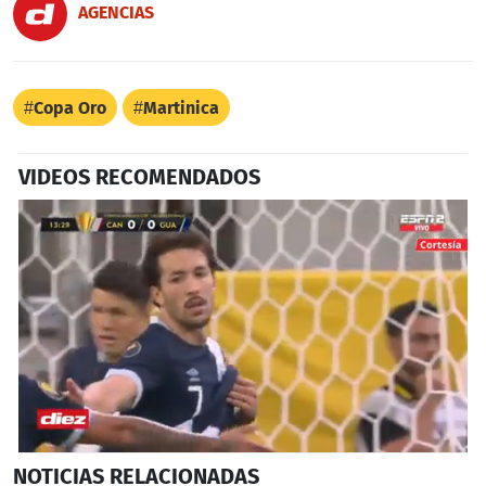
AGENCIAS
Copa Oro
Martinica
VIDEOS RECOMENDADOS
0
NOTICIAS
RELACIONADAS
seconds