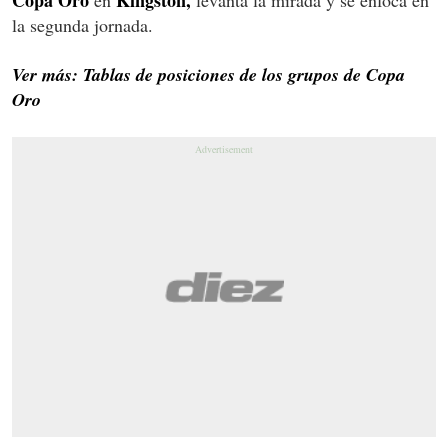
Copa Oro
Kingston,
en
levanta la mirada y se enfoca en
la segunda jornada.
Ver más: Tablas de posiciones de los grupos de Copa
Oro