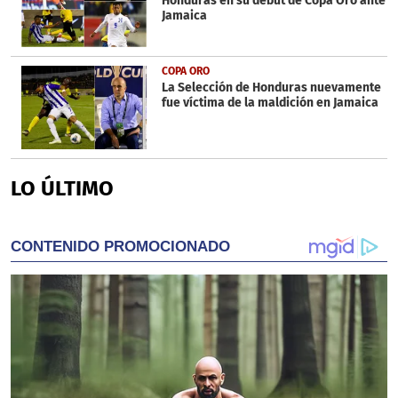
Honduras en su debut de Copa Oro ante
Jamaica
COPA ORO
La Selección de Honduras nuevamente
fue víctima de la maldición en Jamaica
LO ÚLTIMO