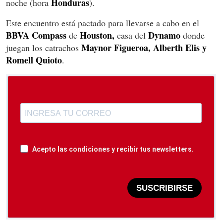
Honduras
noche (hora
).
Este encuentro está pactado para llevarse a cabo en el
BBVA Compass
Houston,
Dynamo
de
casa del
donde
Maynor Figueroa, Alberth Elis y
juegan los catrachos
Romell Quioto
.
Acepto las condiciones y recibir tus newsletters.
SUSCRIBIRSE