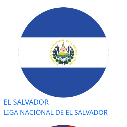
EL SALVADOR
LIGA NACIONAL DE EL SALVADOR