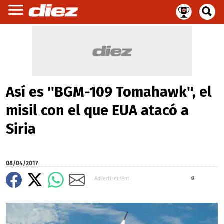
Así es ''BGM-109 Tomahawk'', el
misil con el que EUA atacó a
Siria
08/04/2017
X