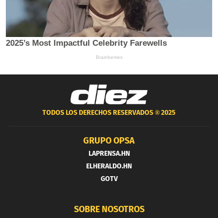
TODOS LOS DERECHOS RESERVADOS ®
2025
GRUPO OPSA
LAPRENSA.HN
ELHERALDO.HN
GOTV
SOBRE NOSOTROS