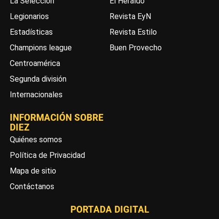
La Selección
El Heraldo
Legionarios
Revista EyN
Estadísticas
Revista Estilo
Champions league
Buen Provecho
Centroamérica
Segunda división
Internacionales
INFORMACIÓN SOBRE
DIEZ
Quiénes somos
Política de Privacidad
Mapa de sitio
Contáctanos
PORTADA DIGITAL