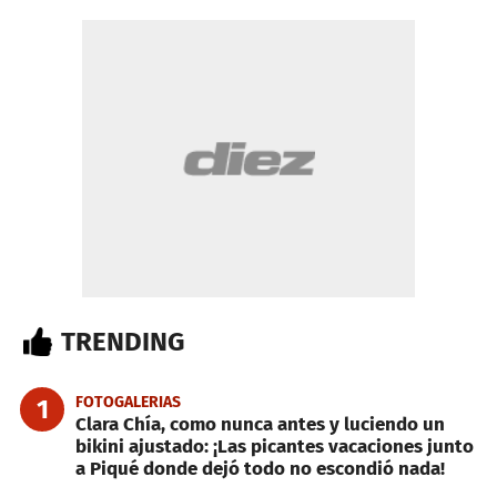
TRENDING
FOTOGALERIAS
1
Clara Chía, como nunca antes y luciendo un
bikini ajustado: ¡Las picantes vacaciones junto
a Piqué donde dejó todo no escondió nada!