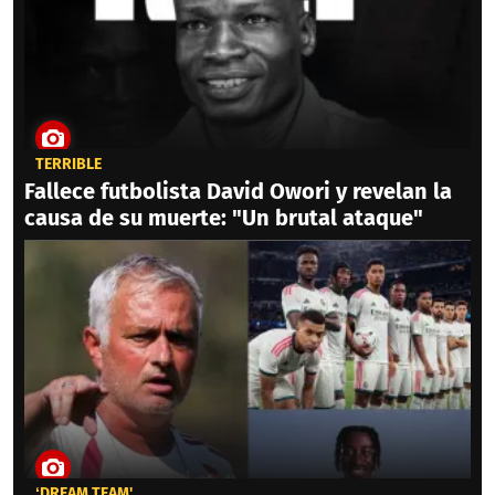
TERRIBLE
Fallece futbolista David Owori y revelan la
causa de su muerte: "Un brutal ataque"
‘DREAM TEAM'