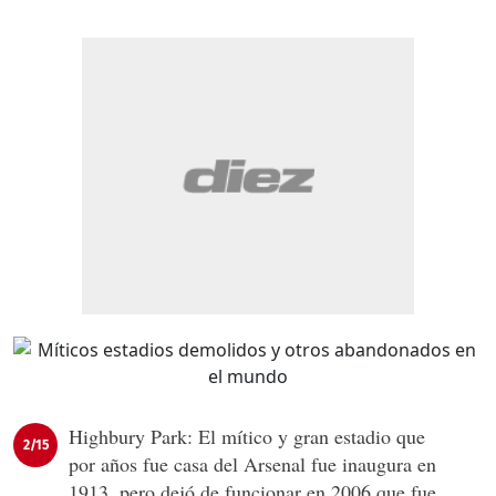
Highbury Park: El mítico y gran estadio que
2/15
por años fue casa del Arsenal fue inaugura en
1913, pero dejó de funcionar en 2006 que fue