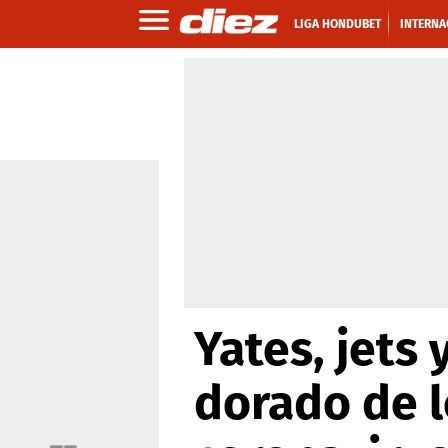
LIGA HONDUBET
INTERNA
Yates, jets
dorado de l