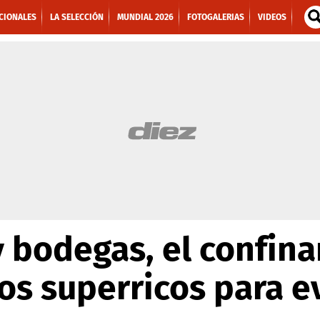
CIONALES
LA SELECCIÓN
MUNDIAL 2026
FOTOGALERIAS
VIDEOS
 y bodegas, el confin
os superricos para ev