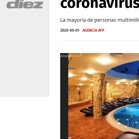
coronaviru
La mayoría de personas multimillo
2020-05-01
AGENCIA AFP
X