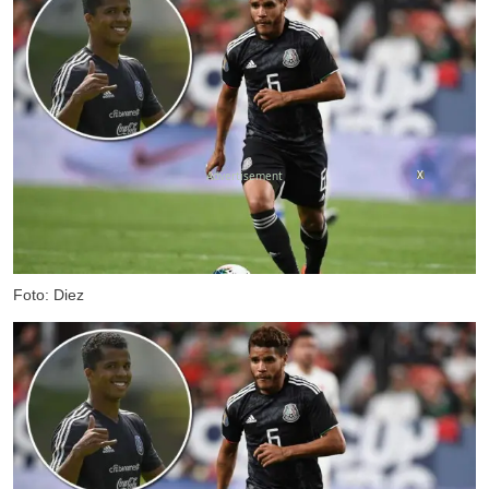
X
Foto: Diez