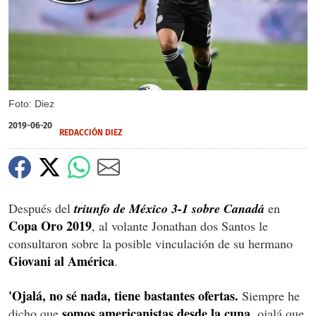
Foto: Diez
2019-06-20
REDACCIÓN DIEZ
Después del
triunfo de México 3-1 sobre Canadá
en
Copa Oro 2019
, al volante Jonathan dos Santos le
consultaron sobre la posible vinculación de su hermano
Giovani al América
.
'Ojalá, no sé nada, tiene bastantes ofertas.
Siempre he
somos americanistas desde la cuna
dicho que
, ojalá que