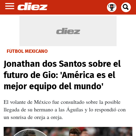
FÚTBOL MEXICANO
Jonathan dos Santos sobre el
futuro de Gio: 'América es el
mejor equipo del mundo'
El volante de México fue consultado sobre la posible
llegada de su hermano a las Águilas y lo respondió con
un sonrisa de oreja a oreja.