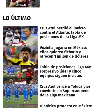
LO ÚLTIMO
Cruz Azul perdió el invicto
contra el Atlante: tabla de
posiciones de la Liga MX
Vozinha jugaría en México:
ellos quieren ficharlo y
ofrecen 1 millón de dólares
Tabla de posiciones Liga MX:
sorpresivo líder y cinco
equipos siguen invictos
Cruz Azul vence a Toluca y se
convierte en Supercampeón
de la Liga mexicana
Histórica protesta en México: