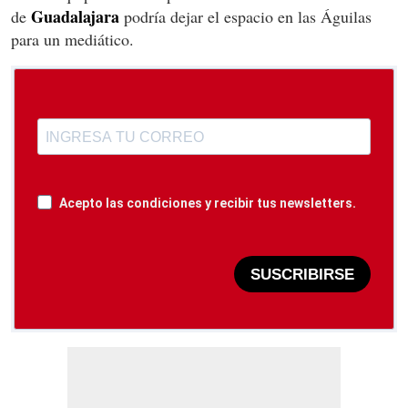
Guadalajara
de
podría dejar el espacio en las Águilas
para un mediático.
Acepto las condiciones y recibir tus newsletters.
SUSCRIBIRSE