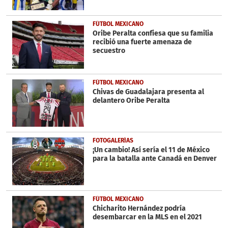
FÚTBOL MEXICANO
Oribe Peralta confiesa que su familia
recibió una fuerte amenaza de
secuestro
FÚTBOL MEXICANO
Chivas de Guadalajara presenta al
delantero Oribe Peralta
FOTOGALERÍAS
¡Un cambio! Así sería el 11 de México
para la batalla ante Canadá en Denver
FÚTBOL MEXICANO
Chicharito Hernández podría
desembarcar en la MLS en el 2021