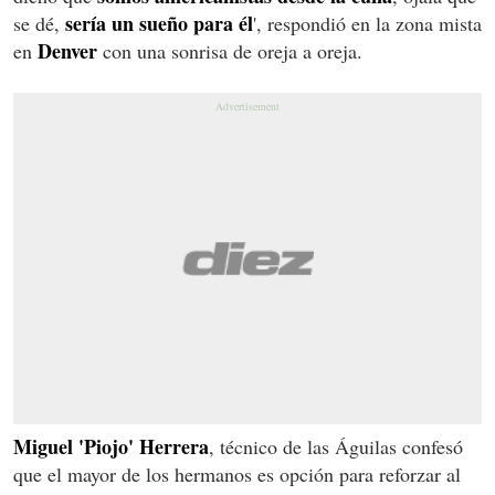
sería un sueño para él
se dé,
', respondió en la zona mista
Denver
en
con una sonrisa de oreja a oreja.
Miguel 'Piojo' Herrera
, técnico de las Águilas confesó
que el mayor de los hermanos es opción para reforzar al