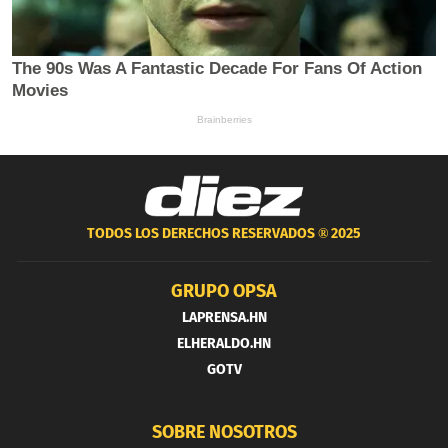
TODOS LOS DERECHOS RESERVADOS ®
2025
GRUPO OPSA
LAPRENSA.HN
ELHERALDO.HN
GOTV
SOBRE NOSOTROS