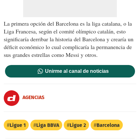
La primera opción del Barcelona es la liga catalana, o la
Liga Francesa, según el comité olímpico catalán, esto
significaría derribar la historia del Barcelona y crearía un
déficit económico lo cual complicaría la permanencia de
sus grandes estrellas como Messi y otros.
Unirme al canal de noticias
AGENCIAS
Ligue 1
Liga BBVA
Ligue 2
Barcelona