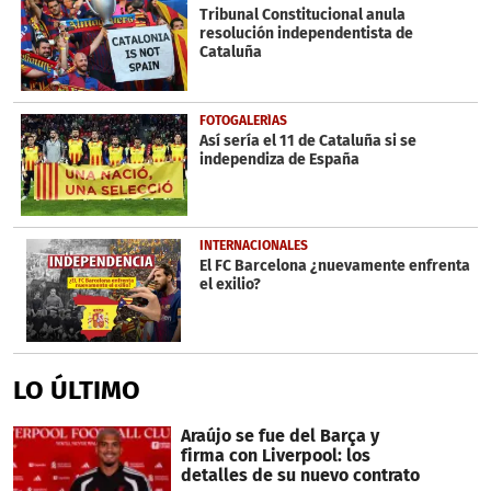
Tribunal Constitucional anula
resolución independentista de
Cataluña
FOTOGALERÍAS
Así sería el 11 de Cataluña si se
independiza de España
INTERNACIONALES
El FC Barcelona ¿nuevamente enfrenta
el exilio?
LO ÚLTIMO
Araújo se fue del Barça y
firma con Liverpool: los
detalles de su nuevo contrato