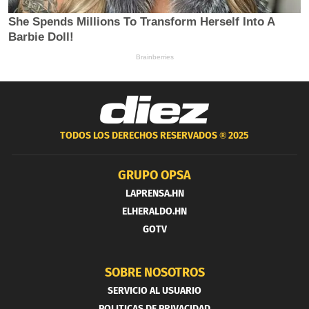
TODOS LOS DERECHOS RESERVADOS ®
2025
GRUPO OPSA
LAPRENSA.HN
ELHERALDO.HN
GOTV
SOBRE NOSOTROS
SERVICIO AL USUARIO
POLITICAS DE PRIVACIDAD