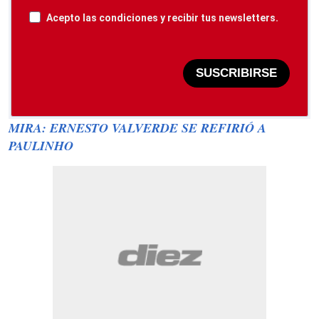
Acepto las condiciones y recibir tus newsletters.
SUSCRIBIRSE
MIRA: ERNESTO VALVERDE SE REFIRIÓ A
PAULINHO