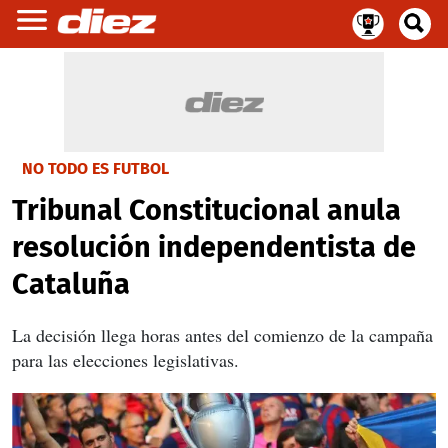
NO TODO ES FUTBOL
Tribunal Constitucional anula
resolución independentista de
Cataluña
La decisión llega horas antes del comienzo de la campaña
para las elecciones legislativas.