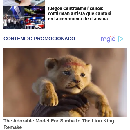
Juegos Centroamericanos:
confirman artista que cantará
en la ceremonia de clausura