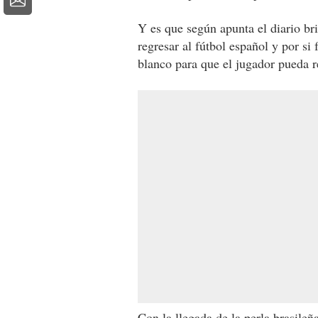
Y es que según apunta el diario br
regresar al fútbol español y por si
blanco para que el jugador pueda r
Con la llegada de la perla brasileñ