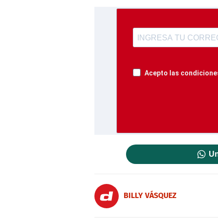
Acepto las condiciones
Un
BILLY VÁSQUEZ