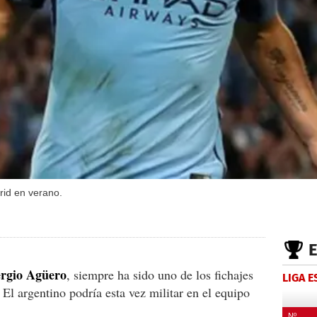
rid en verano.
ergio Agüero
, siempre ha sido uno de los fichajes
LIGA 
El argentino podría esta vez militar en el equipo