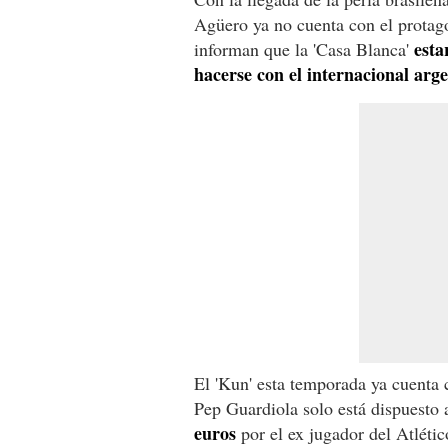
Agüero ya no cuenta con el protag
esta
informan que la 'Casa Blanca'
hacerse con el internacional arg
El 'Kun' esta temporada ya cuenta
Pep Guardiola solo está dispuesto 
euros
por el ex jugador del Atléti