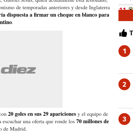
onismo de temporadas anteriores y desde Inglaterra
ría dispuesta a firmar un cheque en blanco para
entino
.
1
2
20 goles en sus 29 apariciones
 con
y el equipo de
3
70 millones de
a escuchar una oferta que ronde los
co de Madrid.