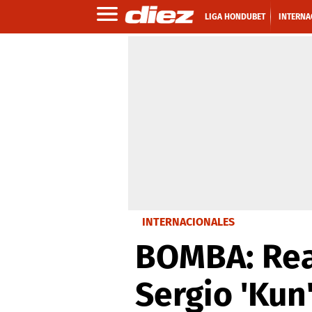
LIGA HONDUBET
INTERNA
INTERNACIONALES
BOMBA: Real
Sergio 'Kun