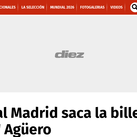
CIONALES
LA SELECCIÓN
MUNDIAL 2026
FOTOGALERIAS
VIDEOS
 Madrid saca la bill
' Agüero