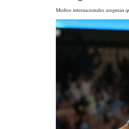
Medios internacionales aseguran qu
X