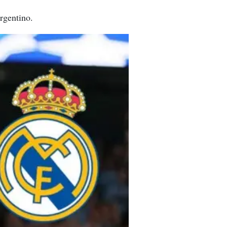
rgentino.