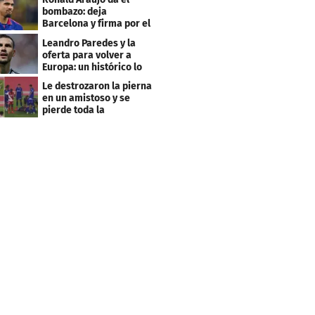
bombazo: deja
Barcelona y firma por el
club menos pensado
Leandro Paredes y la
oferta para volver a
Europa: un histórico lo
quiere comprar
Le destrozaron la pierna
en un amistoso y se
pierde toda la
temporada en LaLiga