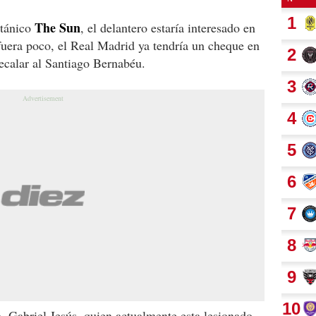
The Sun
itánico
, el delantero estaría interesado en
 fuera poco, el Real Madrid ya tendría un cheque en
ecalar al Santiago Bernabéu.
a, Gabriel Jesús, quien actualmente esta lesionado,