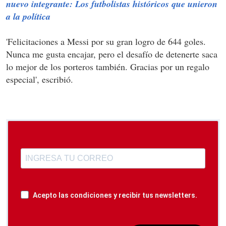
nuevo integrante: Los futbolistas históricos que unieron
a la política
'Felicitaciones a Messi por su gran logro de 644 goles.
Nunca me gusta encajar, pero el desafío de detenerte saca
lo mejor de los porteros también. Gracias por un regalo
especial', escribió.
Acepto las condiciones y recibir tus newsletters.