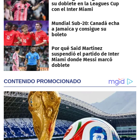
su doblete en la Leagues Cup
con el Inter Miami
Mundial Sub-20: Canadá echa
a Jamaica y consigue su
boleto
Por qué Said Martínez
suspendió el partido de Inter
Miami donde Messi marcó
doblete