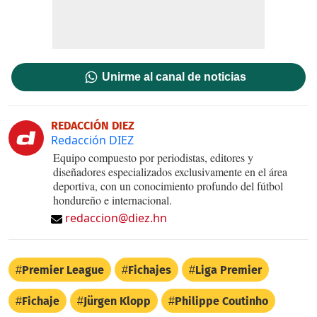
Unirme al canal de noticias
REDACCIÓN DIEZ
Redacción DIEZ
Equipo compuesto por periodistas, editores y
diseñadores especializados exclusivamente en el área
deportiva, con un conocimiento profundo del fútbol
hondureño e internacional.
redaccion@diez.hn
Premier League
Fichajes
Liga Premier
Fichaje
Jürgen Klopp
Philippe Coutinho