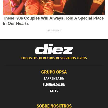
TODOS LOS DERECHOS RESERVADOS ®
2025
GRUPO OPSA
LAPRENSA.HN
ELHERALDO.HN
GOTV
SOBRE NOSOTROS