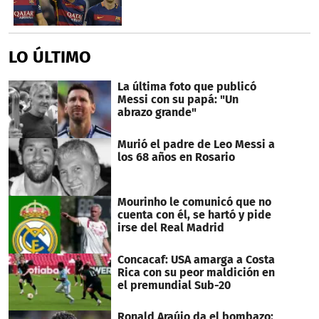
LO ÚLTIMO
La última foto que publicó
Messi con su papá: "Un
abrazo grande"
Murió el padre de Leo Messi a
los 68 años en Rosario
Mourinho le comunicó que no
cuenta con él, se hartó y pide
irse del Real Madrid
Concacaf: USA amarga a Costa
Rica con su peor maldición en
el premundial Sub-20
Ronald Araújo da el bombazo: