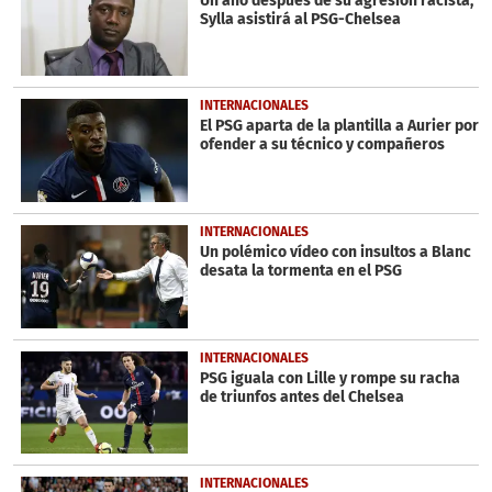
Un año después de su agresión racista,
Sylla asistirá al PSG-Chelsea
INTERNACIONALES
El PSG aparta de la plantilla a Aurier por
ofender a su técnico y compañeros
INTERNACIONALES
Un polémico vídeo con insultos a Blanc
desata la tormenta en el PSG
INTERNACIONALES
PSG iguala con Lille y rompe su racha
de triunfos antes del Chelsea
INTERNACIONALES