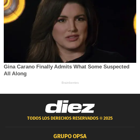
TODOS LOS DERECHOS RESERVADOS ®
2025
GRUPO OPSA