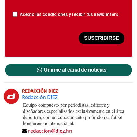
Acepto las condiciones y recibir tus newsletters.
SUSCRIBIRSE
Unirme al canal de noticias
REDACCIÓN DIEZ
Redacción DIEZ
Equipo compuesto por periodistas, editores y
diseñadores especializados exclusivamente en el área
deportiva, con un conocimiento profundo del fútbol
hondureño e internacional.
redaccion@diez.hn