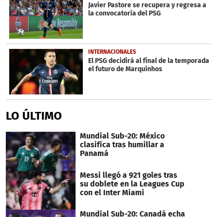
Javier Pastore se recupera y regresa a
la convocatoria del PSG
INTERNACIONALES
El PSG decidirá al final de la temporada
el futuro de Marquinhos
LO ÚLTIMO
Mundial Sub-20: México
clasifica tras humillar a
Panamá
Messi llegó a 921 goles tras
su doblete en la Leagues Cup
con el Inter Miami
Mundial Sub-20: Canadá echa