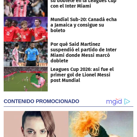
su doblete en la Leagues Cup
con el Inter Miami
Mundial Sub-20: Canadá echa
a Jamaica y consigue su
boleto
Por qué Said Martínez
suspendió el partido de Inter
Miami donde Messi marcó
doblete
Leagues Cup 2026: así fue el
primer gol de Lionel Messi
post Mundial