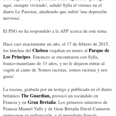
aquí, siempre viviendo', señaló Sylla el viernes en el
diario Le Parisien, añadiendo que sufrió 'una depresión
nerviosa'.
El PSG no ha respondido a la AFP acerca de este tema.
Hace casi exactamente un año, el 17 de febrero de 2015,
Chelsea
Parque de
los hinchas del
viajaban en metro al
Los Príncipes
. Entonces se encontraron con Sylla,
franco-mauritano de 33 años, y no le dejaron entrar al
vagón al canto de 'Somos racistas, somos racistas y nos
gusta'.
La escena, grabada por un testigo y publicada en el diario
The Guardian,
británico
provocó un escándalo en
Gran Bretaña
Francia y en
. Los primeros ministros de
Francia Manuel Valls y de Gran Bretaña David Cameron
expresaron su indignación, y el presidente francés