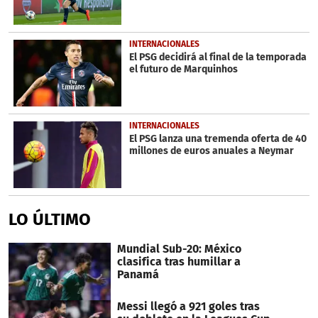
INTERNACIONALES
El PSG decidirá al final de la temporada
el futuro de Marquinhos
INTERNACIONALES
El PSG lanza una tremenda oferta de 40
millones de euros anuales a Neymar
LO ÚLTIMO
Mundial Sub-20: México
clasifica tras humillar a
Panamá
Messi llegó a 921 goles tras