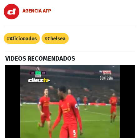
AGENCIA AFP
Aficionados
Chelsea
VIDEOS RECOMENDADOS
0