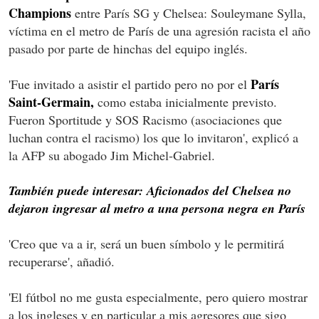
Champions
entre París SG y Chelsea: Souleymane Sylla,
víctima en el metro de París de una agresión racista el año
pasado por parte de hinchas del equipo inglés.
París
'Fue invitado a asistir el partido pero no por el
Saint-Germain,
como estaba inicialmente previsto.
Fueron Sportitude y SOS Racismo (asociaciones que
luchan contra el racismo) los que lo invitaron', explicó a
la AFP su abogado Jim Michel-Gabriel.
También puede interesar: Aficionados del Chelsea no
dejaron ingresar al metro a una persona negra en París
'Creo que va a ir, será un buen símbolo y le permitirá
recuperarse', añadió.
'El fútbol no me gusta especialmente, pero quiero mostrar
a los ingleses y en particular a mis agresores que sigo