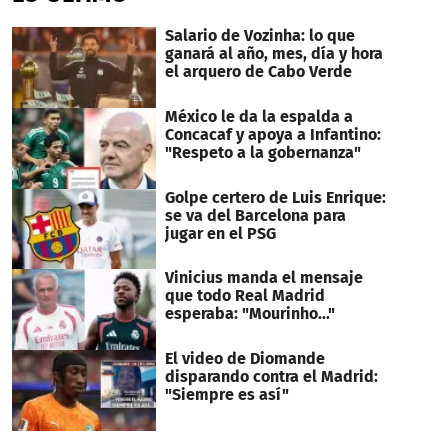
Salario de Vozinha: lo que
ganará al año, mes, día y hora
el arquero de Cabo Verde
México le da la espalda a
Concacaf y apoya a Infantino:
"Respeto a la gobernanza"
Golpe certero de Luis Enrique:
se va del Barcelona para
jugar en el PSG
Vinicius manda el mensaje
que todo Real Madrid
esperaba: "Mourinho..."
El video de Diomande
disparando contra el Madrid:
"Siempre es así"