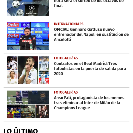
hora será el sorteo de los octavos de
final
INTERNACIONALES
OFICIAL: Gennaro Gattuso nuevo
entrenador del Napoli en sustitución de
Ancelotti
FOTOGALERÍAS
Contratos en el Real Madrid: Tres
futbolistas en la puerta de salida para
2020
FOTOGALERÍAS
Ansu Fati, protagonista de los memes
tras eliminar al Inter de Milán de la
Champions League
LO ÚLTIMO