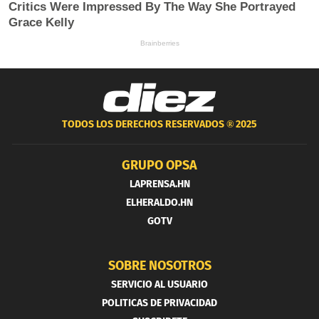
TODOS LOS DERECHOS RESERVADOS ®
2025
GRUPO OPSA
LAPRENSA.HN
ELHERALDO.HN
GOTV
SOBRE NOSOTROS
SERVICIO AL USUARIO
POLITICAS DE PRIVACIDAD