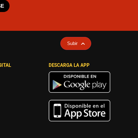
SE
Subir
GITAL
DESCARGA LA APP