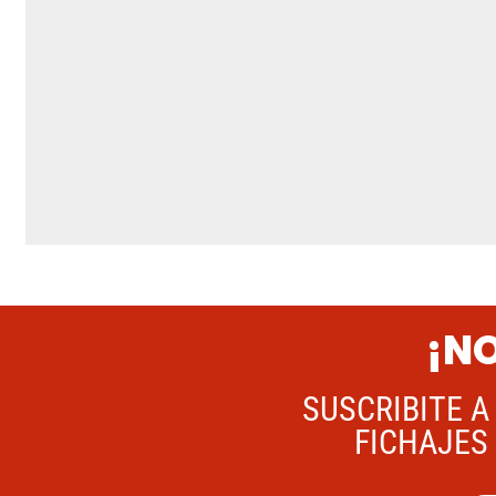
¡NO
SUSCRIBITE A
FICHAJES 