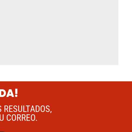
ADA!
S RESULTADOS,
TU CORREO.