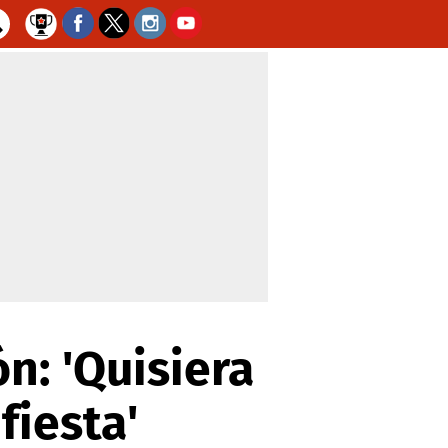
n: 'Quisiera
fiesta'