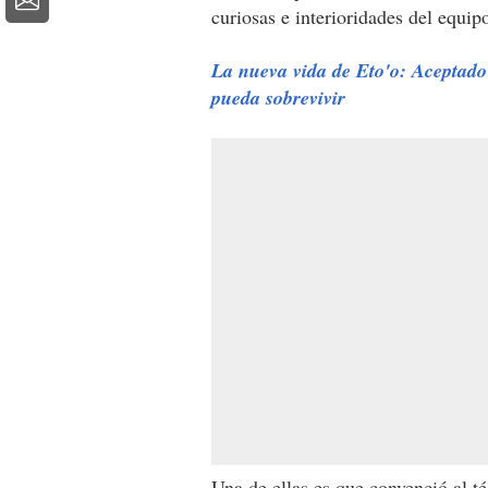
curiosas e interioridades del equip
La nueva vida de Eto'o: Aceptado
pueda sobrevivir
Una de ellas es que convenció al t