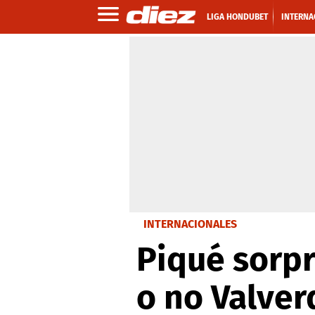
LIGA HONDUBET
INTERNA
INTERNACIONALES
Piqué sorpr
o no Valverd