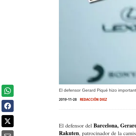
El defensor Gerard Piqué hizo importan
2019-11-28
REDACCIÓN DIEZ
Barcelona, Gerar
El defensor del
Rakuten
, patrocinador de la cami