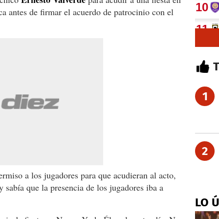
 antes de firmar el acuerdo de patrocinio con el
1
2
ermiso a los jugadores para que acudieran al acto,
y sabía que la presencia de los jugadores iba a
LO 