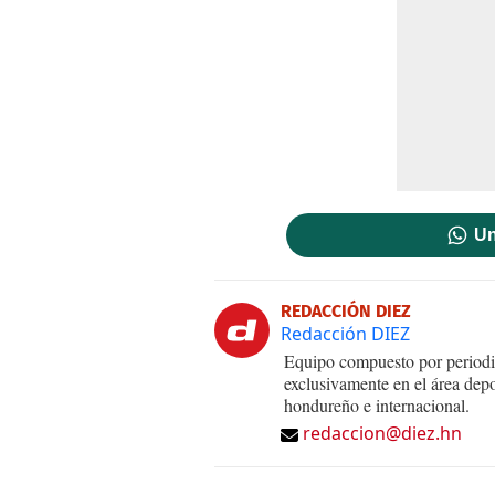
Un
REDACCIÓN DIEZ
Redacción DIEZ
Equipo compuesto por periodis
exclusivamente en el área dep
hondureño e internacional.
redaccion@diez.hn