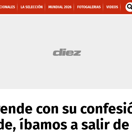
CIONALES
LA SELECCIÓN
MUNDIAL 2026
FOTOGALERIAS
VIDEOS
ende con su confesió
e, íbamos a salir de 