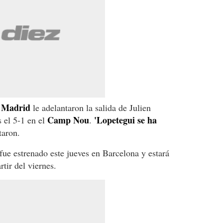
 Madrid
le adelantaron la salida de Julien
Camp Nou
'Lopetegui se ha
 el 5-1 en el
.
taron.
fue estrenado este jueves en Barcelona y estará
tir del viernes.