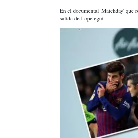
En el documental 'Matchday' que re
salida de Lopetegui.
X