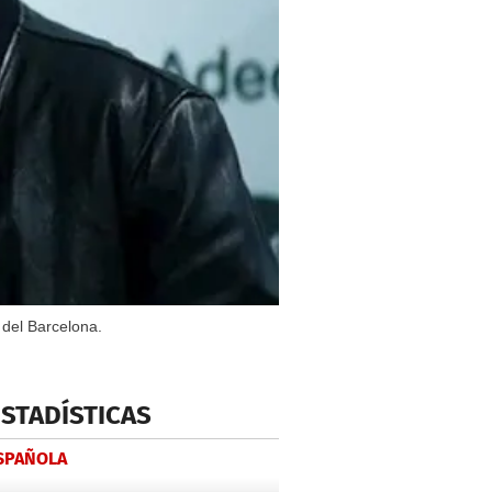
 del Barcelona.
ESTADÍSTICAS
ESPAÑOLA