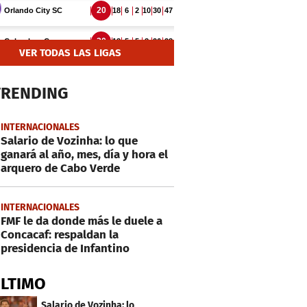
VER TODAS LAS LIGAS
TRENDING
INTERNACIONALES
Salario de Vozinha: lo que
ganará al año, mes, día y hora el
arquero de Cabo Verde
INTERNACIONALES
FMF le da donde más le duele a
Concacaf: respaldan la
presidencia de Infantino
ÚLTIMO
Salario de Vozinha: lo