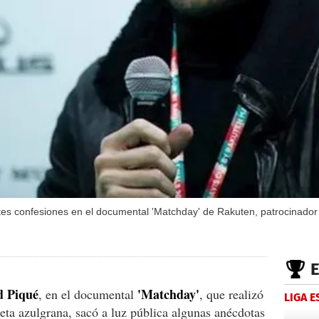
tes confesiones en el documental 'Matchday' de Rakuten, patrocinador
d Piqué
'Matchday'
, en el documental
, que realizó
LIGA 
seta azulgrana, sacó a luz pública algunas anécdotas