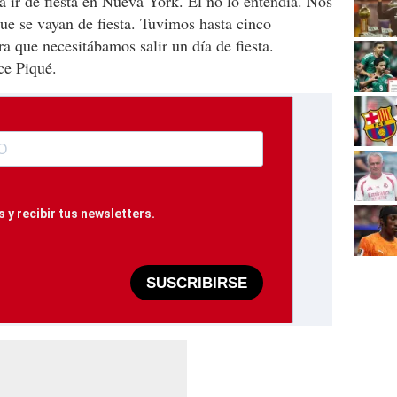
a ir de fiesta en Nueva York. Él no lo entendía. Nos
ue se vayan de fiesta. Tuvimos hasta cinco
a que necesitábamos salir un día de fiesta.
ice Piqué.
 y recibir tus newsletters.
SUSCRIBIRSE